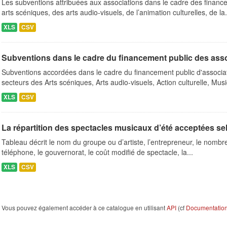
Les subventions attribuées aux associations dans le cadre des finance
arts scéniques, des arts audio-visuels, de l’animation culturelles, de la.
XLS
CSV
Subventions dans le cadre du financement public des ass
Subventions accordées dans le cadre du financement public d'associa
secteurs des Arts scéniques, Arts audio-visuels, Action culturelle, Musi
XLS
CSV
La répartition des spectacles musicaux d’été acceptées se
Tableau décrit le nom du groupe ou d’artiste, l’entrepreneur, le nombre 
téléphone, le gouvernorat, le coût modifié de spectacle, la...
XLS
CSV
Vous pouvez également accéder à ce catalogue en utilisant
API
(cf
Documentation 