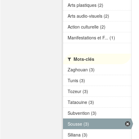
Arts plastiques (2)
Arts audio-visuels (2)
Action culturelle (2)
Manifestations et F... (1)
Mots-clés
Zaghouan (3)
Tunis (3)
Tozeur (3)
Tataouine (3)
Subvention (3)
Sousse (3)
Siliana (3)