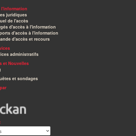
 l'information
es juridiques
el de l'accès
gés d'accès à l'information
orts d'accès à l'information
ande d'accès et recours
vices
ices administratifs
és et Nouvelles
g
uêtes et sondages
par