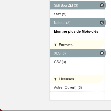
Sidi Bou Zid (3)
Sfax (3)
Nabeul (3)
Montrer plus de Mots-clés
Formats
XLS (3)
CSV (3)
Licenses
Autre (Ouvert) (3)