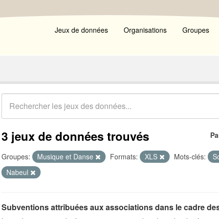
Jeux de données
Organisations
Groupes
3 jeux de données trouvés
Pa
Groupes:
Musique et Danse
Formats:
XLS
Mots-clés:
S
Nabeul
Subventions attribuées aux associations dans le cadre de