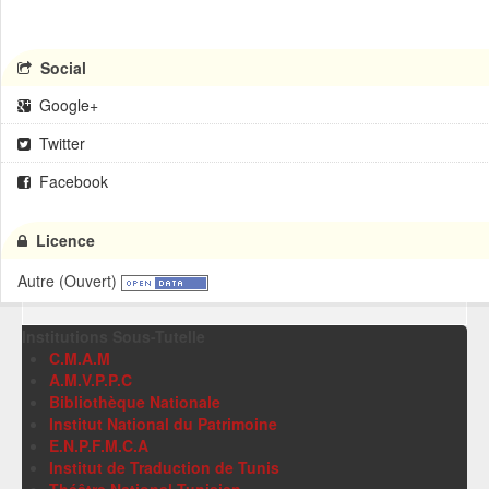
Social
Google+
Twitter
Facebook
Licence
Autre (Ouvert)
Institutions Sous-Tutelle
C.M.A.M
A.M.V.P.P.C
Bibliothèque Nationale
Institut National du Patrimoine
E.N.P.F.M.C.A
Institut de Traduction de Tunis