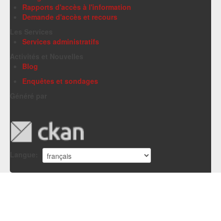
Rapports d'accès à l'information
Demande d'accès et recours
Les Services
Services administratifs
Activités et Nouvelles
Blog
Enquêtes et sondages
Généré par
Langue