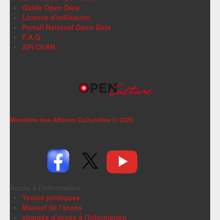
Guide Open Data
Licence d'utilisation
Portail National Open Data
F.A.Q
API CKAN
Ministère des Affaires Culturelles ©
2026
Accès à l'information
Textes juridiques
Manuel de l'accès
chargés d'accès à l'information