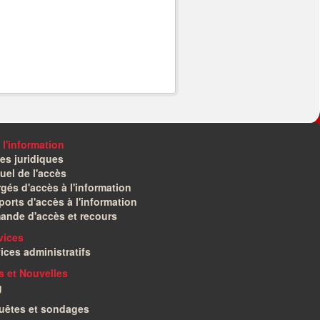
 l'information
es juridiques
el de l'accès
gés d'accès à l'information
orts d'accès à l'information
ande d'accès et recours
vices
ices administratifs
és et Nouvelles
g
uêtes et sondages