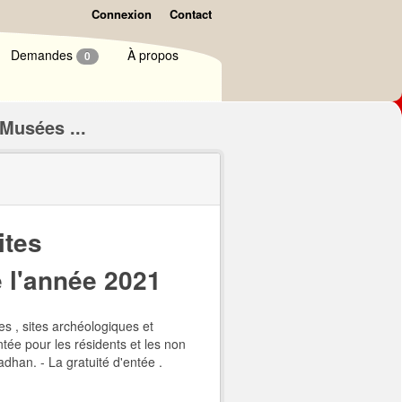
Connexion
Contact
Demandes
À propos
0
 Musées ...
ites
 l'année 2021
es , sites archéologiques et
tée pour les résidents et les non
adhan. - La gratuité d'entée .