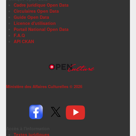
Cadre juridique Open Data
Circulaires Open Data
Guide Open Data
Licence d'utilisation
Portail National Open Data
F.A.Q
API CKAN
Ministère des Affaires Culturelles ©
2026
Accès à l'information
Textes juridiques