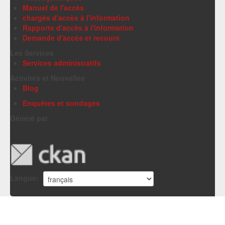
Manuel de l'accès
chargés d'accès à l'information
Rapports d'accès à l'information
Demande d'accès et recours
Les Services
Services administratifs
Activités et Nouvelles
Blog
Enquêtes et sondages
Généré par
Langue