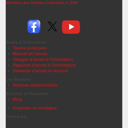
Ministère des Affaires Culturelles ©
2026
Accès à l'information
Textes juridiques
Manuel de l'accès
chargés d'accès à l'information
Rapports d'accès à l'information
Demande d'accès et recours
Les Services
Services administratifs
Activités et Nouvelles
Blog
Enquêtes et sondages
Généré par