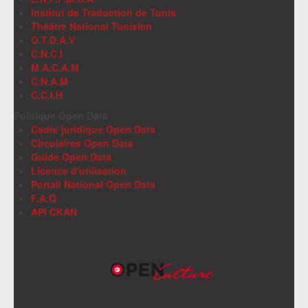
Institut de Traduction de Tunis
Théâtre National Tunisien
O.T.D.A.V
C.N.C.I
M.A.C.A.M
C.N.A.M
C.C.I.H
Politique Open Data
Cadre juridique Open Data
Circulaires Open Data
Guide Open Data
Licence d'utilisation
Portail National Open Data
F.A.Q
API CKAN