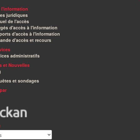
 l'information
es juridiques
el de l'accès
gés d'accès à l'information
orts d'accès à l'information
ande d'accès et recours
vices
ices administratifs
és et Nouvelles
g
uêtes et sondages
par