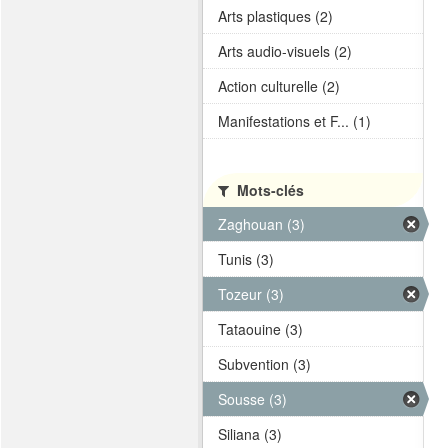
Arts plastiques (2)
Arts audio-visuels (2)
Action culturelle (2)
Manifestations et F... (1)
Mots-clés
Zaghouan (3)
Tunis (3)
Tozeur (3)
Tataouine (3)
Subvention (3)
Sousse (3)
Siliana (3)