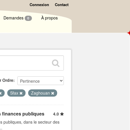
Connexion
Contact
Demandes
À propos
0
r Ordre
Sfax
Zaghouan
s finances publiques
4.0
s publiques, dans le secteur des
..