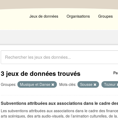
Jeux de données
Organisations
Groupes
3 jeux de données trouvés
Pa
Groupes:
Musique et Danse
Mots-clés:
Sousse
Tozeur
Subventions attribuées aux associations dans le cadre de
Les subventions attribuées aux associations dans le cadre des finance
arts scéniques, des arts audio-visuels, de l’animation culturelles, de la.