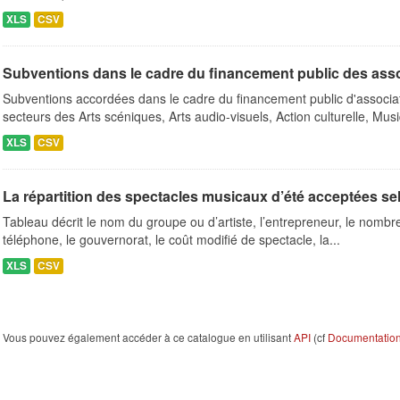
XLS
CSV
Subventions dans le cadre du financement public des ass
Subventions accordées dans le cadre du financement public d'associa
secteurs des Arts scéniques, Arts audio-visuels, Action culturelle, Musi
XLS
CSV
La répartition des spectacles musicaux d’été acceptées se
Tableau décrit le nom du groupe ou d’artiste, l’entrepreneur, le nombre 
téléphone, le gouvernorat, le coût modifié de spectacle, la...
XLS
CSV
Vous pouvez également accéder à ce catalogue en utilisant
API
(cf
Documentation 