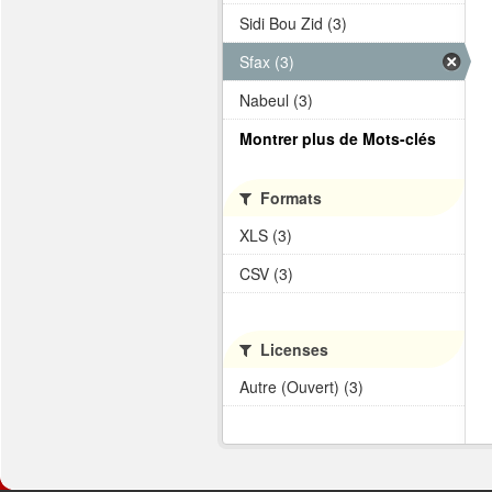
Sidi Bou Zid (3)
Sfax (3)
Nabeul (3)
Montrer plus de Mots-clés
Formats
XLS (3)
CSV (3)
Licenses
Autre (Ouvert) (3)