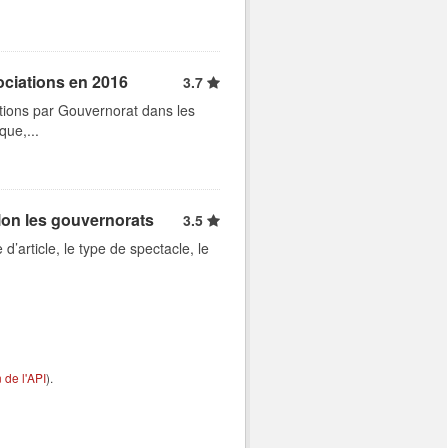
ociations en 2016
3.7
tions par Gouvernorat dans les
que,...
lon les gouvernorats
3.5
d’article, le type de spectacle, le
de l'API
).