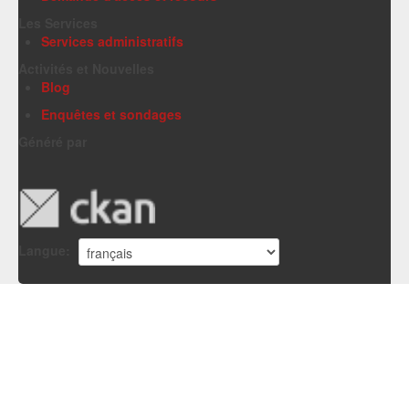
Les Services
Services administratifs
Activités et Nouvelles
Blog
Enquêtes et sondages
Généré par
Langue