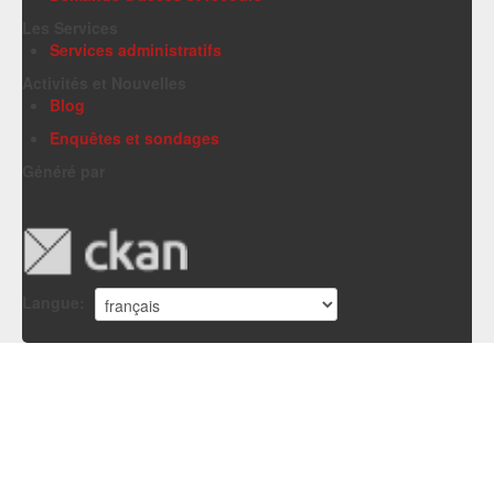
Les Services
Services administratifs
Activités et Nouvelles
Blog
Enquêtes et sondages
Généré par
Langue