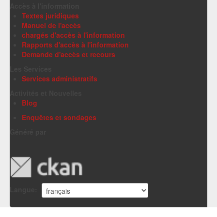
Accès à l'information
Textes juridiques
Manuel de l'accès
chargés d'accès à l'information
Rapports d'accès à l'information
Demande d'accès et recours
Les Services
Services administratifs
Activités et Nouvelles
Blog
Enquêtes et sondages
Généré par
Langue