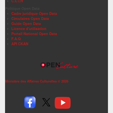
C.C.I.H
Politique Open Data
Cadre juridique Open Data
Circulaires Open Data
Guide Open Data
Licence d'utilisation
Portail National Open Data
F.A.Q
API CKAN
Ministère des Affaires Culturelles ©
2026