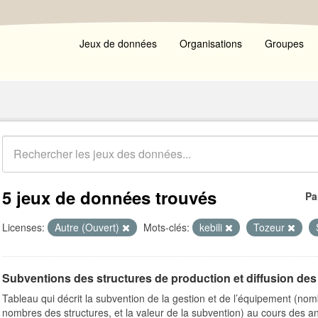
Jeux de données
Organisations
Groupes
5 jeux de données trouvés
Pa
Licenses:
Autre (Ouvert)
Mots-clés:
kebili
Tozeur
Subventions des structures de production et diffusion des 
Tableau qui décrit la subvention de la gestion et de l’équipement (n
nombres des structures, et la valeur de la subvention) au cours des a