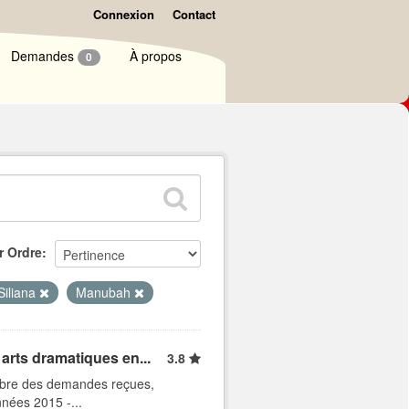
Connexion
Contact
Demandes
À propos
0
r Ordre
Siliana
Manubah
arts dramatiques en...
3.8
ombre des demandes reçues,
nnées 2015 -...