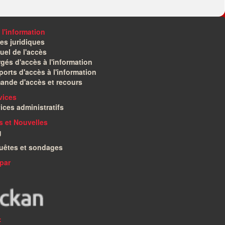
 l'information
es juridiques
el de l'accès
gés d'accès à l'information
orts d'accès à l'information
ande d'accès et recours
vices
ices administratifs
és et Nouvelles
g
uêtes et sondages
par