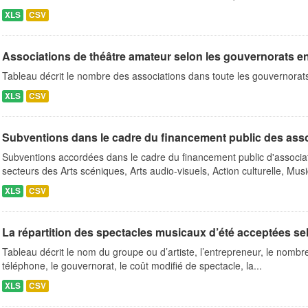
XLS
CSV
Associations de théâtre amateur selon les gouvernorats 
Tableau décrit le nombre des associations dans toute les gouvernora
XLS
CSV
Subventions dans le cadre du financement public des ass
Subventions accordées dans le cadre du financement public d'associa
secteurs des Arts scéniques, Arts audio-visuels, Action culturelle, Musi
XLS
CSV
La répartition des spectacles musicaux d’été acceptées se
Tableau décrit le nom du groupe ou d’artiste, l’entrepreneur, le nombre 
téléphone, le gouvernorat, le coût modifié de spectacle, la...
XLS
CSV