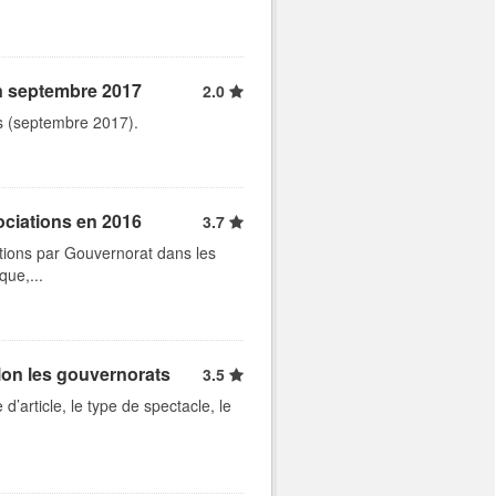
en septembre 2017
2.0
ts (septembre 2017).
ociations en 2016
3.7
tions par Gouvernorat dans les
que,...
lon les gouvernorats
3.5
d’article, le type de spectacle, le