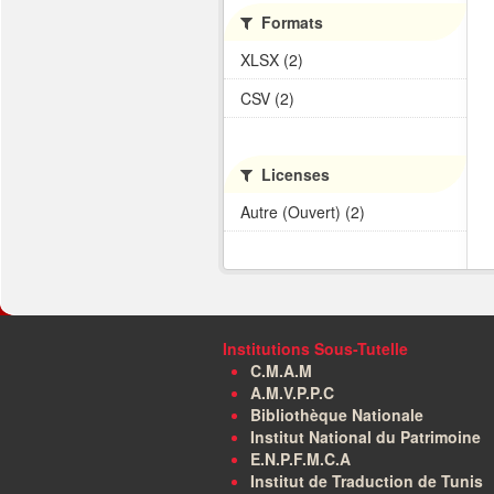
Formats
XLSX (2)
CSV (2)
Licenses
Autre (Ouvert) (2)
Institutions Sous-Tutelle
C.M.A.M
A.M.V.P.P.C
Bibliothèque Nationale
Institut National du Patrimoine
E.N.P.F.M.C.A
Institut de Traduction de Tunis