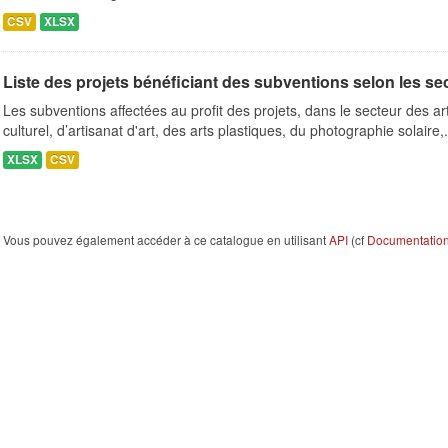
CSV
XLSX
Liste des projets bénéficiant des subventions selon les se
Les subventions affectées au profit des projets, dans le secteur des a
culturel, d’artisanat d'art, des arts plastiques, du photographie solaire,.
XLSX
CSV
Vous pouvez également accéder à ce catalogue en utilisant
API
(cf
Documentation 