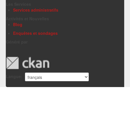
Les Services
Services administratifs
Activités et Nouvelles
Blog
Enquêtes et sondages
Généré par
Langue