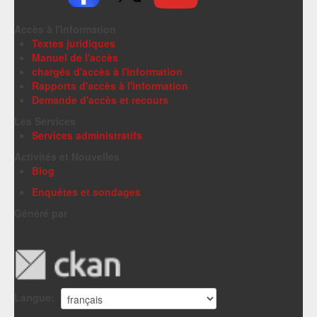
Accès à l'information
Textes juridiques
Manuel de l'accès
chargés d'accès à l'information
Rapports d'accès à l'information
Demande d'accès et recours
Les Services
Services administratifs
Activités et Nouvelles
Blog
Enquêtes et sondages
Généré par
Langue