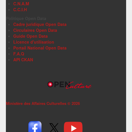
C.N.A.M
C.C.I.H
Politique Open Data
Cadre juridique Open Data
Circulaires Open Data
Guide Open Data
Licence d'utilisation
Portail National Open Data
F.A.Q
API CKAN
Ministère des Affaires Culturelles ©
2026