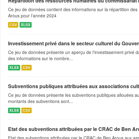
Répartition des ressources humaines du commissariat rég
Ce jeu de données contient des informations sur la répartition des
Arous pour l'année 2024
CSV
XLSX
Investissement privé dans le secteur culturel du Gouver
Ce jeu de données présente un aperçu de l'investissement privé dan
des informations sur le nombre...
XLSX
CSV
Subventions publiques attribuées aux associations cultu
Ce jeu de données présente les subventions publiques allouées au
montants des subventions sont...
XLSX
CSV
Etat des subventions attribuées par le CRAC de Ben Ar
Etat des subventions attribuées par le CRAC de Ben Arous aux ass