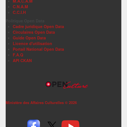
M.A.C.A.M
C.N.A.M
C.C.I.H
Politique Open Data
Cadre juridique Open Data
Circulaires Open Data
Guide Open Data
Licence d'utilisation
Portail National Open Data
F.A.Q
API CKAN
Ministère des Affaires Culturelles ©
2026