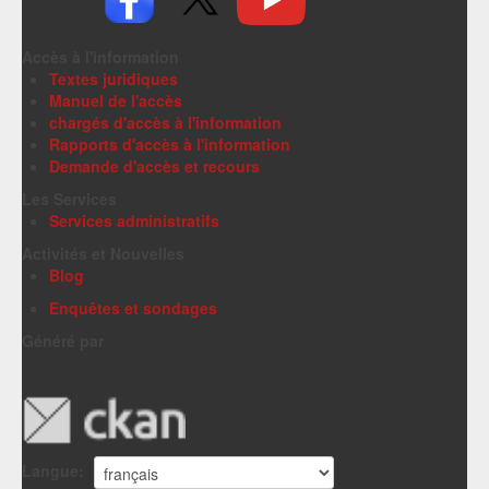
Accès à l'information
Textes juridiques
Manuel de l'accès
chargés d'accès à l'information
Rapports d'accès à l'information
Demande d'accès et recours
Les Services
Services administratifs
Activités et Nouvelles
Blog
Enquêtes et sondages
Généré par
Langue