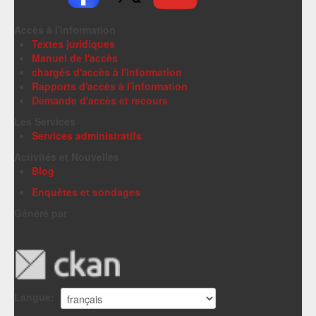
Accès à l'information
Textes juridiques
Manuel de l'accès
chargés d'accès à l'information
Rapports d'accès à l'information
Demande d'accès et recours
Les Services
Services administratifs
Activités et Nouvelles
Blog
Enquêtes et sondages
Généré par
Langue