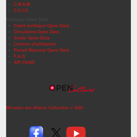
C.N.A.M
C.C.I.H
Politique Open Data
Cadre juridique Open Data
Circulaires Open Data
Guide Open Data
Licence d'utilisation
Portail National Open Data
F.A.Q
API CKAN
Ministère des Affaires Culturelles ©
2026