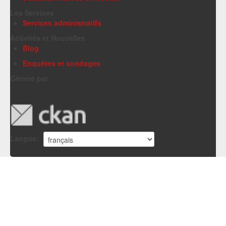
Les Services
Services administratifs
Activités et Nouvelles
Blog
Enquêtes et sondages
Généré par
Langue