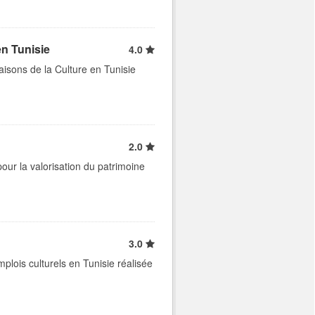
n Tunisie
4.0
isons de la Culture en Tunisie
2.0
pour la valorisation du patrimoine
3.0
mplois culturels en Tunisie réalisée