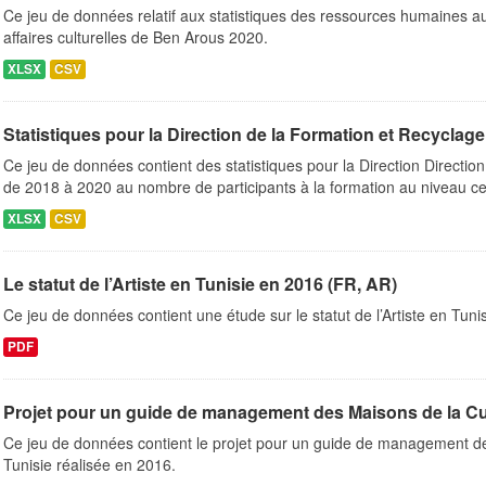
Ce jeu de données relatif aux statistiques des ressources humaines a
affaires culturelles de Ben Arous 2020.
XLSX
CSV
Statistiques pour la Direction de la Formation et Recyclag
Ce jeu de données contient des statistiques pour la Direction Directio
de 2018 à 2020 au nombre de participants à la formation au niveau cen
XLSX
CSV
Le statut de l’Artiste en Tunisie en 2016 (FR, AR)
Ce jeu de données contient une étude sur le statut de l’Artiste en Tuni
PDF
Projet pour un guide de management des Maisons de la Cul
Ce jeu de données contient le projet pour un guide de management d
Tunisie réalisée en 2016.