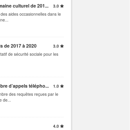
ine culturel de 201...
3.0
s des aides occasionnelles dans le
ne...
ls de 2017 à 2020
3.0
atif de sécurité sociale pour les
re d’appels télépho...
1.0
mbre des requêtes reçues par le
e de...
4.0