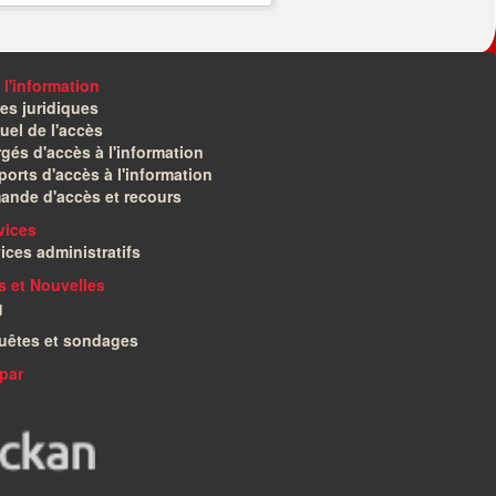
 l'information
es juridiques
el de l'accès
gés d'accès à l'information
orts d'accès à l'information
ande d'accès et recours
vices
ices administratifs
és et Nouvelles
g
uêtes et sondages
par