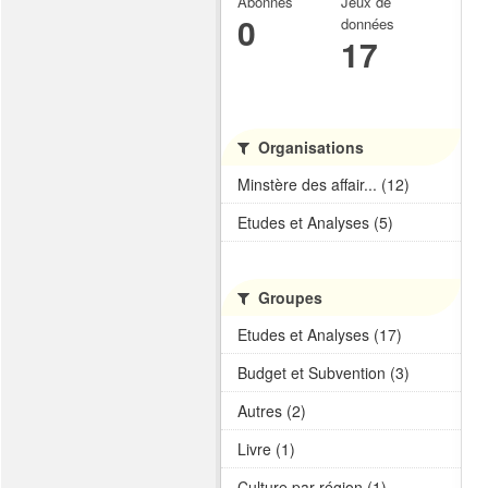
Abonnés
Jeux de
0
données
17
Organisations
Minstère des affair... (12)
Etudes et Analyses (5)
Groupes
Etudes et Analyses (17)
Budget et Subvention (3)
Autres (2)
Livre (1)
Culture par région (1)