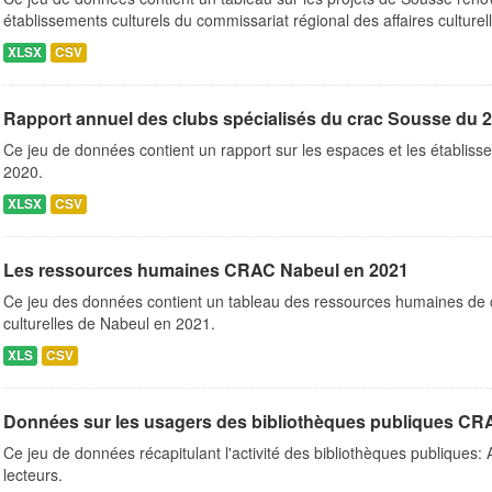
établissements culturels du commissariat régional des affaires culturell
XLSX
CSV
Rapport annuel des clubs spécialisés du crac Sousse du 
Ce jeu de données contient un rapport sur les espaces et les établi
2020.
XLSX
CSV
Les ressources humaines CRAC Nabeul en 2021
Ce jeu des données contient un tableau des ressources humaines de c
culturelles de Nabeul en 2021.
XLS
CSV
Données sur les usagers des bibliothèques publiques CRA
Ce jeu de données récapitulant l'activité des bibliothèques publiques:
lecteurs.