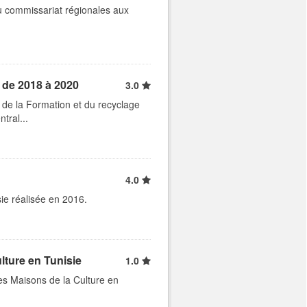
u commissariat régionales aux
e de 2018 à 2020
3.0
n de la Formation et du recyclage
tral...
4.0
sie réalisée en 2016.
ture en Tunisie
1.0
es Maisons de la Culture en