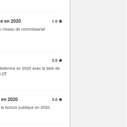
e en 2020
1.0
u niveau de commissariat
3.0
 Medenine en 2020 avec la date de
té:DT
e en 2020
3.0
 la lecture publique en 2020.