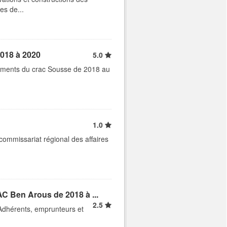
es de...
2018 à 2020
5.0
ssements du crac Sousse de 2018 au
1.0
ommissariat régional des affaires
C Ben Arous de 2018 à ...
2.5
 Adhérents, emprunteurs et