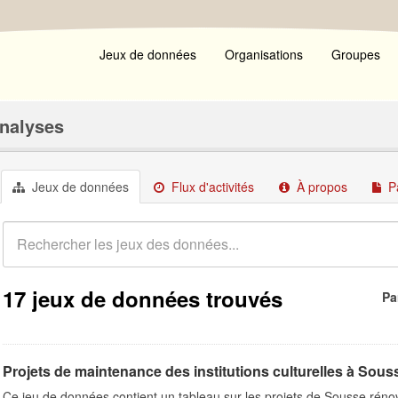
Jeux de données
Organisations
Groupes
Analyses
Jeux de données
Flux d'activités
À propos
P
17 jeux de données trouvés
Pa
Projets de maintenance des institutions culturelles à Sous
Ce jeu de données contient un tableau sur les projets de Sousse rénov