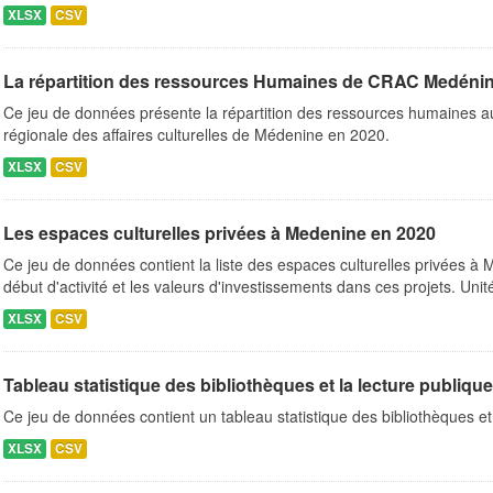
XLSX
CSV
La répartition des ressources Humaines de CRAC Medénin
Ce jeu de données présente la répartition des ressources humaines a
régionale des affaires culturelles de Médenine en 2020.
XLSX
CSV
Les espaces culturelles privées à Medenine en 2020
Ce jeu de données contient la liste des espaces culturelles privées à
début d'activité et les valeurs d'investissements dans ces projets. Uni
XLSX
CSV
Tableau statistique des bibliothèques et la lecture publiqu
Ce jeu de données contient un tableau statistique des bibliothèques et
XLSX
CSV