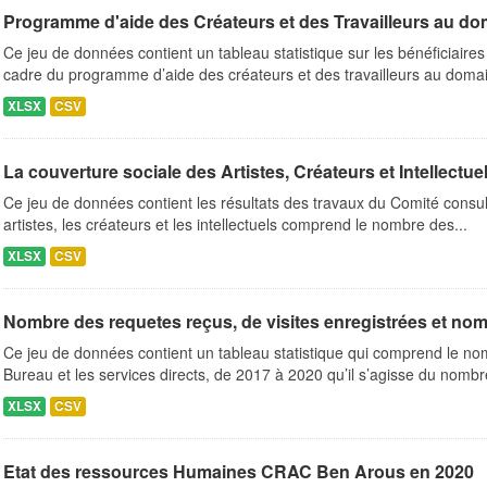
Programme d'aide des Créateurs et des Travailleurs au doma
Ce jeu de données contient un tableau statistique sur les bénéficiaire
cadre du programme d’aide des créateurs et des travailleurs au domai
XLSX
CSV
La couverture sociale des Artistes, Créateurs et Intellectue
Ce jeu de données contient les résultats des travaux du Comité consult
artistes, les créateurs et les intellectuels comprend le nombre des...
XLSX
CSV
Nombre des requetes reçus, de visites enregistrées et nomb
Ce jeu de données contient un tableau statistique qui comprend le no
Bureau et les services directs, de 2017 à 2020 qu’il s’agisse du nombr
XLSX
CSV
Etat des ressources Humaines CRAC Ben Arous en 2020