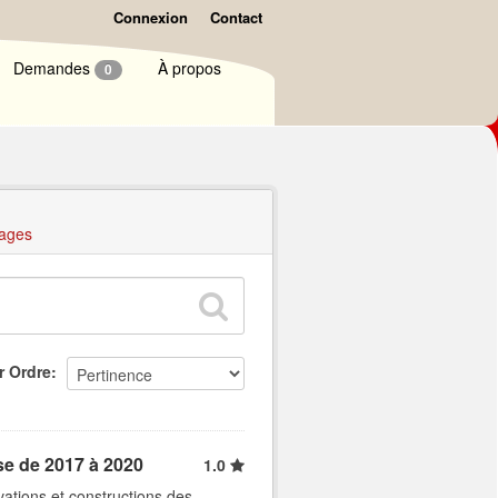
Connexion
Contact
Demandes
À propos
0
ages
r Ordre
se de 2017 à 2020
1.0
ations et constructions des