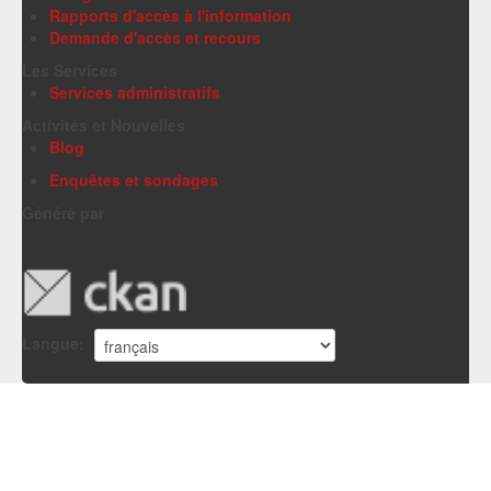
Rapports d'accès à l'information
Demande d'accès et recours
Les Services
Services administratifs
Activités et Nouvelles
Blog
Enquêtes et sondages
Généré par
Langue