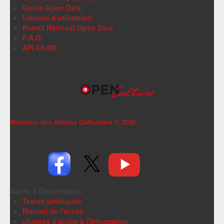
Guide Open Data
Licence d'utilisation
Portail National Open Data
F.A.Q
API CKAN
Ministère des Affaires Culturelles ©
2026
Accès à l'information
Textes juridiques
Manuel de l'accès
chargés d'accès à l'information