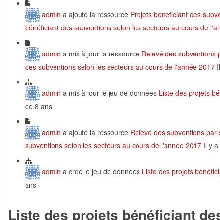
admin
a ajouté la ressource
Projets beneficiant des subv
bénéficiant des subventions selon les secteurs au cours de l'
admin
a mis à jour la ressource
Relevé des subventions p
des subventions selon les secteurs au cours de l'année 2017
I
admin
a mis à jour le jeu de données
Liste des projets b
de 8 ans
admin
a ajouté la ressource
Relevé des subventions par 
subventions selon les secteurs au cours de l'année 2017
Il y 
admin
a créé le jeu de données
Liste des projets bénéfi
ans
Liste des projets bénéficiant d