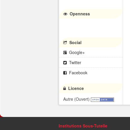
Openness
Social
Google+
Twitter
Facebook
Licence
Autre (Ouvert)
Institutions Sous-Tutelle