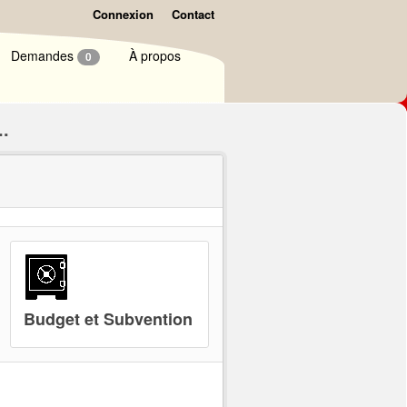
Connexion
Contact
Demandes
À propos
0
..
Budget et Subvention