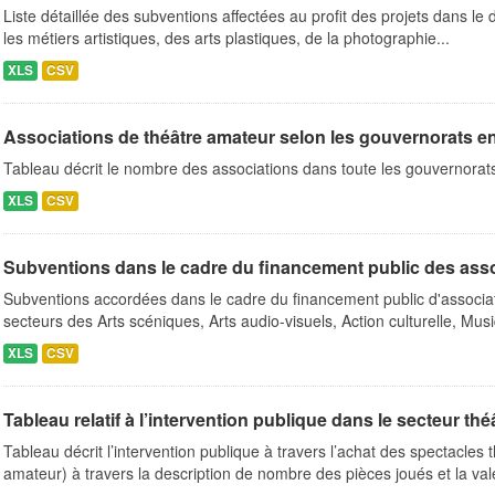
Liste détaillée des subventions affectées au profit des projets dans le
les métiers artistiques, des arts plastiques, de la photographie...
XLS
CSV
Associations de théâtre amateur selon les gouvernorats 
Tableau décrit le nombre des associations dans toute les gouvernora
XLS
CSV
Subventions dans le cadre du financement public des ass
Subventions accordées dans le cadre du financement public d'associa
secteurs des Arts scéniques, Arts audio-visuels, Action culturelle, Musi
XLS
CSV
Tableau relatif à l’intervention publique dans le secteur théâ
Tableau décrit l’intervention publique à travers l’achat des spectacles 
amateur) à travers la description de nombre des pièces joués et la vale