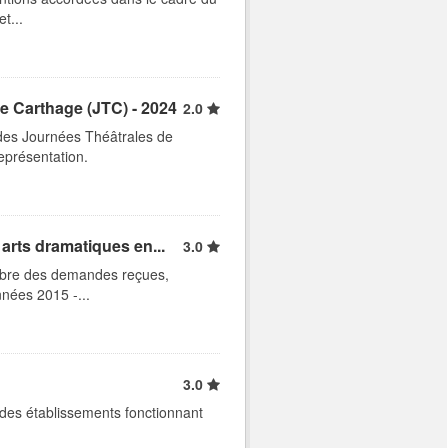
t...
e Carthage (JTC) - 2024
2.0
des Journées Théâtrales de
représentation.
arts dramatiques en...
3.0
ombre des demandes reçues,
nnées 2015 -...
3.0
des établissements fonctionnant