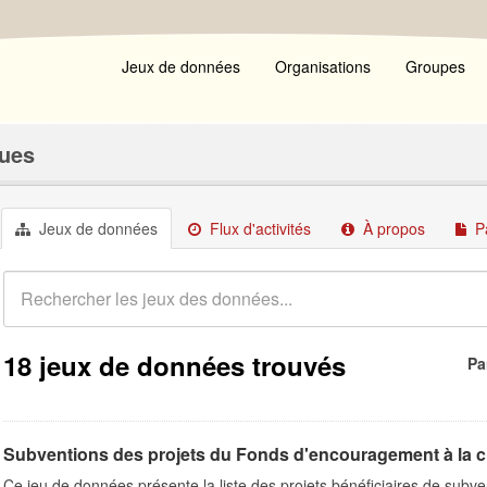
Jeux de données
Organisations
Groupes
ques
Jeux de données
Flux d'activités
À propos
P
18 jeux de données trouvés
Pa
Subventions des projets du Fonds d'encouragement à la créat
Ce jeu de données présente la liste des projets bénéficiaires de subv