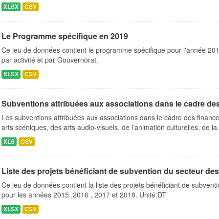
XLSX
CSV
Le Programme spécifique en 2019
Ce jeu de données contient le programme spécifique pour l'année 201
par activité et par Gouvernorat.
XLSX
CSV
Subventions attribuées aux associations dans le cadre de
Les subventions attribuées aux associations dans le cadre des finance
arts scéniques, des arts audio-visuels, de l’animation culturelles, de la.
XLS
CSV
Liste des projets bénéficiant de subvention du secteur des 
Ce jeu de données contient la liste des projets bénéficiant de subvent
pour les années 2015 ,2016 , 2017 et 2018. Unité:DT
XLSX
CSV