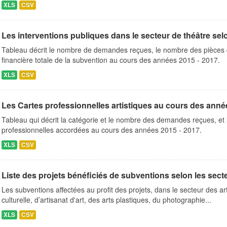
XLS
CSV
Les interventions publiques dans le secteur de théâtre selo
Tableau décrit le nombre de demandes reçues, le nombre des pièces d
financière totale de la subvention au cours des années 2015 - 2017.
XLS
CSV
Les Cartes professionnelles artistiques au cours des anné
Tableau qui décrit la catégorie et le nombre des demandes reçues, et
professionnelles accordées au cours des années 2015 - 2017.
XLS
CSV
Liste des projets bénéficiés de subventions selon les secteu
Les subventions affectées au profit des projets, dans le secteur des a
culturelle, d’artisanat d'art, des arts plastiques, du photographie...
XLS
CSV