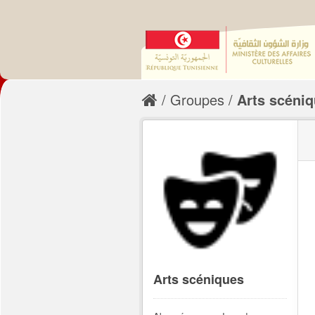
Groupes
Arts scéni
Arts scéniques