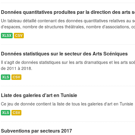
Données quantitatives produites par la direction des arts 
Un tableau détaillé contenant des données quantitatives relatives au 
d'espaces, nombre de structures théâtrales, nombre d'associations, co
XLSX
CSV
Données statistiques sur le secteur des Arts Scéniques
Il s'agit de données statistiques sur les arts dramatiques et les arts sc
de 2011 à 2018.
XLS
CSV
Liste des galeries d'art en Tunisie
Ce jeu de donnée contient la liste de tous les galeries d'art en Tunisie
XLS
CSV
Subventions par secteurs 2017