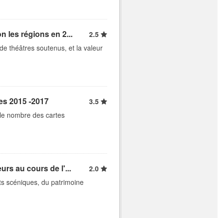
n les régions en 2...
2.5
e théâtres soutenus, et la valeur
es 2015 -2017
3.5
 le nombre des cartes
rs au cours de l'...
2.0
rts scéniques, du patrimoine