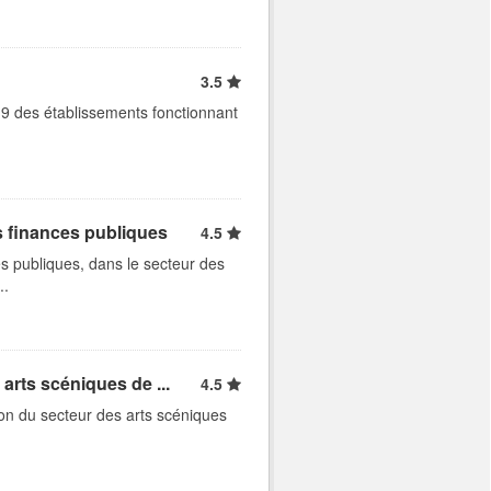
3.5
9 des établissements fonctionnant
s finances publiques
4.5
s publiques, dans le secteur des
..
arts scéniques de ...
4.5
ion du secteur des arts scéniques