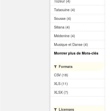
Tozeur (4)
Tataouine (4)
Sousse (4)
Siliana (4)
Médenine (4)
Musique et Danse (4)
Montrer plus de Mots-clés
Formats
CSV (18)
XLS (11)
XLSX (7)
Licenses