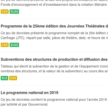
Fonds d’encouragement et d’investissement dans la création littéraire e
CSV
XLSX
Programme de la 25ème édition des Journées Théâtrales d
Ce jeu de données présente le programme complet de la 25e édition 
Carthage (JTC), réparti par salle, pièce de théâtre, date, et heure de 
CSV
XLSX
Subventions des structures de production et diffusion des 
Tableau qui décrit la subvention de la gestion et de l’équipement (n
nombres des structures, et la valeur de la subvention) au cours des a
XLS
CSV
Le programme national en 2019
Ce jeu de données contient le programme national pour l'année 2019 
par activité et par Gouvernorat.